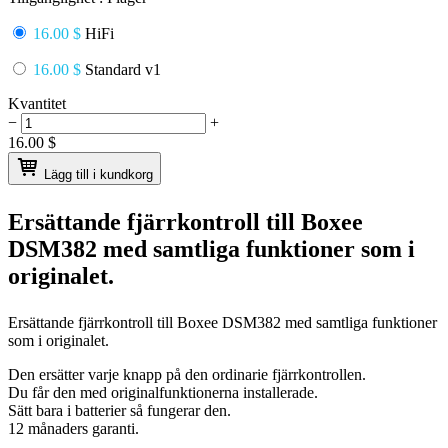
16.00 $
HiFi
16.00 $
Standard v1
Kvantitet
−
+
16.00
$
Lägg till i kundkorg
Ersättande fjärrkontroll till
Boxee
DSM382
med samtliga funktioner som i
originalet.
Ersättande fjärrkontroll till
Boxee DSM382
med samtliga funktioner
som i originalet.
Den ersätter varje knapp på den ordinarie fjärrkontrollen.
Du får den med originalfunktionerna installerade.
Sätt bara i batterier så fungerar den.
12 månaders garanti.