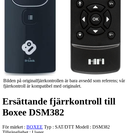
Bilden på originalfjärrkontrollen är bara avsedd som referens; vår
fjärrkontroll är kompatibel med originalet.
Ersättande fjärrkontroll till
Boxee DSM382
För märket :
BOXEE
Typ :
SAT/DTT
Modell :
DSM382
Tillgänglighet :
I lager