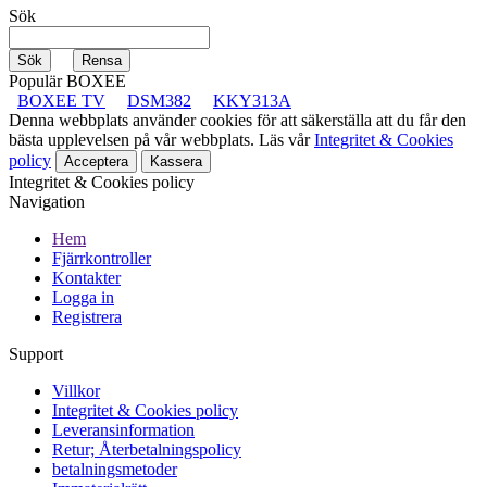
Sök
Populär BOXEE
BOXEE TV
DSM382
KKY313A
Denna webbplats använder cookies för att säkerställa att du får den
bästa upplevelsen på vår webbplats. Läs vår
Integritet & Cookies
policy
Acceptera
Kassera
Integritet & Cookies policy
Navigation
Hem
Fjärrkontroller
Kontakter
Logga in
Registrera
Support
Villkor
Integritet & Cookies policy
Leveransinformation
Retur; Återbetalningspolicy
betalningsmetoder