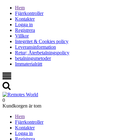
Hem
Fjärrkontroller
Kontakter
Logga in
Registrera
Villkor
Integritet & Cookies policy
Leveransinformation
Retur; Återbetalningspolicy
betalningsmetoder
Immaterialrätt
0
Kundkorgen är tom
Hem
Fjärrkontroller
Kontakter
Logga in
Registrera