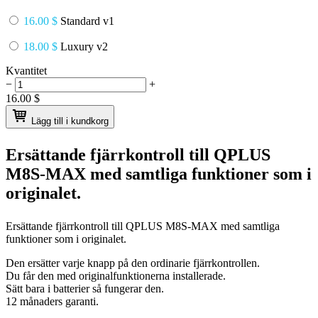
16.00 $
Standard v1
18.00 $
Luxury v2
Kvantitet
−
+
16.00
$
Lägg till i kundkorg
Ersättande fjärrkontroll till
QPLUS
M8S-MAX
med samtliga funktioner som i
originalet.
Ersättande fjärrkontroll till
QPLUS M8S-MAX
med samtliga
funktioner som i originalet.
Den ersätter varje knapp på den ordinarie fjärrkontrollen.
Du får den med originalfunktionerna installerade.
Sätt bara i batterier så fungerar den.
12 månaders garanti.