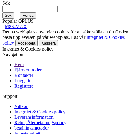
Sök
Populär QPLUS
M8S-MAX
Denna webbplats använder cookies för att säkerställa att du får den
bästa upplevelsen på vår webbplats. Läs vår
Integritet & Cookies
policy
Acceptera
Kassera
Integritet & Cookies policy
Navigation
Hem
Fjärrkontroller
Kontakter
Logga in
Registrera
Support
Villkor
Integritet & Cookies policy
Leveransinformation
Retur; Återbetalningspolicy
betalningsmetoder
Immaterialrätt