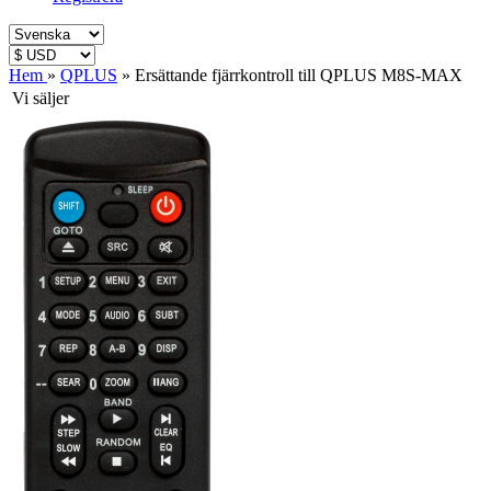
Hem
»
QPLUS
»
Ersättande fjärrkontroll till QPLUS M8S-MAX
Vi säljer