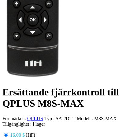
Ersättande fjärrkontroll till
QPLUS M8S-MAX
För märket :
QPLUS
Typ :
SAT/DTT
Modell :
M8S-MAX
Tillgänglighet :
I lager
16.00 $
HiFi