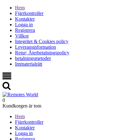
Hem
Fjärrkontroller
Kontakter
Logga in
Registrera
Villkor
Integritet & Cookies policy
Leveransinformation
Retur; Återbetalningspolicy
betalningsmetoder
Immaterialrätt
0
Kundkorgen är tom
Hem
Fjärrkontroller
Kontakter
Logga in
Registrera