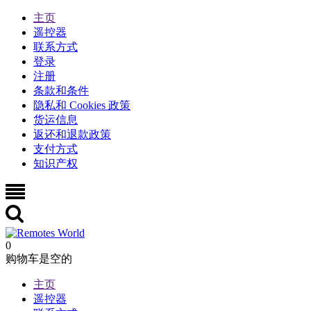
主页
遥控器
联系方式
登录
注册
条款和条件
隐私和 Cookies 政策
货运信息
返还和退款政策
支付方式
知识产权
0
购物车是空的
主页
遥控器