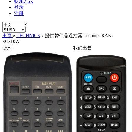
联系方式
登录
注册
主页
»
TECHNICS
»
提供替代品遥控器 Technics RAK-
SC310W
原件
我们出售