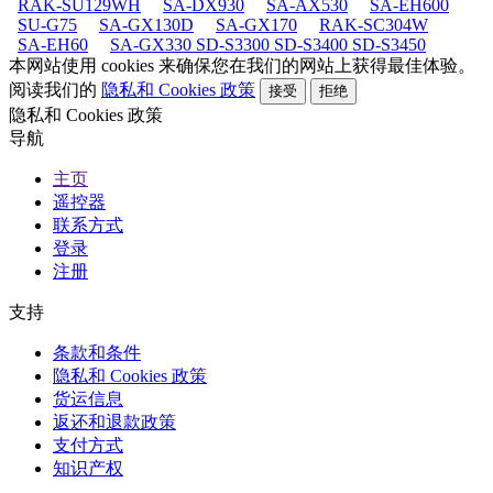
RAK-SU129WH
SA-DX930
SA-AX530
SA-EH600
SU-G75
SA-GX130D
SA-GX170
RAK-SC304W
SA-EH60
SA-GX330 SD-S3300 SD-S3400 SD-S3450
本网站使用 cookies 来确保您在我们的网站上获得最佳体验。
阅读我们的
隐私和 Cookies 政策
接受
拒绝
隐私和 Cookies 政策
导航
主页
遥控器
联系方式
登录
注册
支持
条款和条件
隐私和 Cookies 政策
货运信息
返还和退款政策
支付方式
知识产权