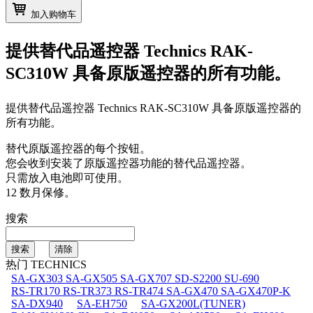
加入购物车
提供替代品遥控器
Technics RAK-
SC310W
具备原版遥控器的所有功能。
提供替代品遥控器
Technics RAK-SC310W
具备原版遥控器的
所有功能。
替代原版遥控器的每个按钮。
您会收到安装了原版遥控器功能的替代品遥控器。
只需放入电池即可使用。
12 数月保修。
搜索
热门 TECHNICS
SA-GX303 SA-GX505 SA-GX707 SD-S2200 SU-690
RS-TR170 RS-TR373 RS-TR474 SA-GX470 SA-GX470P-K
SA-DX940
SA-EH750
SA-GX200L(TUNER)