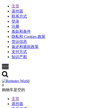
主页
遥控器
联系方式
登录
注册
条款和条件
隐私和 Cookies 政策
货运信息
返还和退款政策
支付方式
知识产权
0
购物车是空的
主页
遥控器