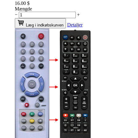
16.00
$
Mængde
−
+
Detaljer
Læg i indkøbskurven