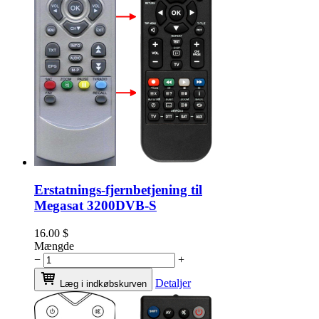
Erstatnings-fjernbetjening til
Megasat 3200DVB-S
16.00
$
Mængde
−
+
Detaljer
Læg i indkøbskurven