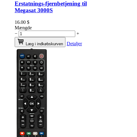
Erstatnings-fjernbetjening til
Megasat 3000S
16.00
$
Mængde
−
+
Detaljer
Læg i indkøbskurven