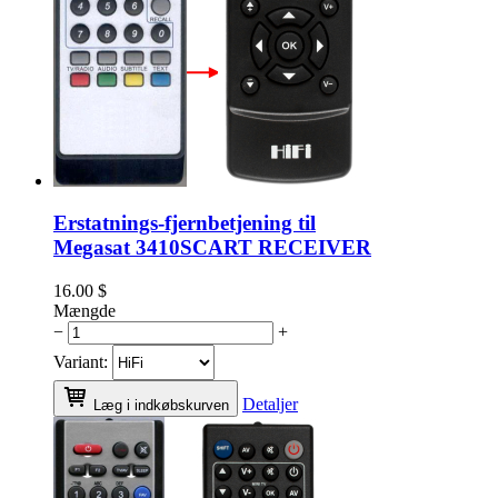
Erstatnings-fjernbetjening til
Megasat 3410SCART RECEIVER
16.00
$
Mængde
−
+
Variant:
Detaljer
Læg i indkøbskurven