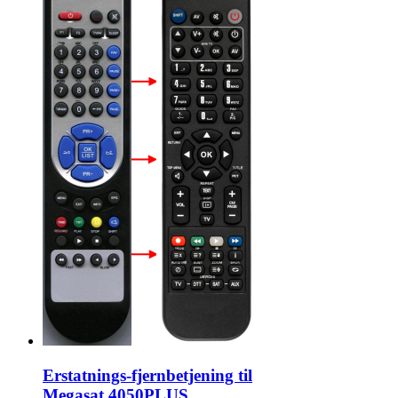
Erstatnings-fjernbetjening til
Megasat 4050PLUS