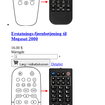
Erstatnings-fjernbetjening til
Megasat 2000
16.00
$
Mængde
−
+
Detaljer
Læg i indkøbskurven