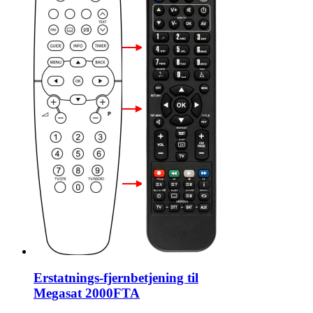
Erstatnings-fjernbetjening til
Megasat 2000FTA