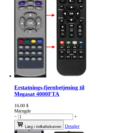
Erstatnings-fjernbetjening til
Megasat 4000FTA
16.00
$
Mængde
−
+
Detaljer
Læg i indkøbskurven