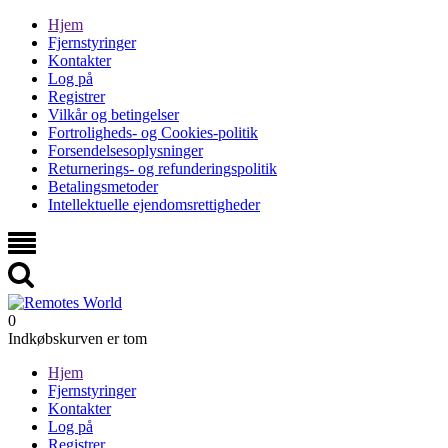
Hjem
Fjernstyringer
Kontakter
Log på
Registrer
Vilkår og betingelser
Fortroligheds- og Cookies-politik
Forsendelsesoplysninger
Returnerings- og refunderingspolitik
Betalingsmetoder
Intellektuelle ejendomsrettigheder
0
Indkøbskurven er tom
Hjem
Fjernstyringer
Kontakter
Log på
Registrer