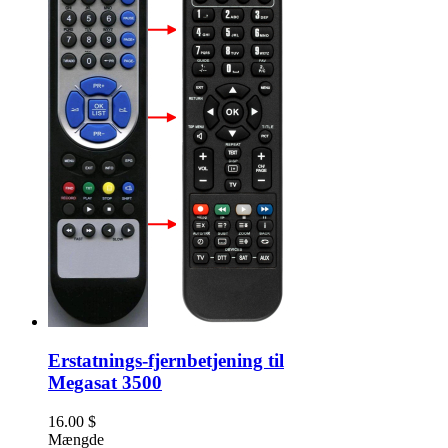
Erstatnings-fjernbetjening til
Megasat 3500
16.00
$
Mængde