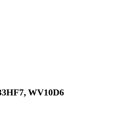
533HF7, WV10D6