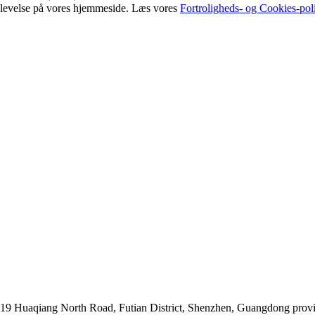
oplevelse på vores hjemmeside. Læs vores
Fortroligheds- og Cookies-poli
019 Huaqiang North Road, Futian District, Shenzhen, Guangdong prov