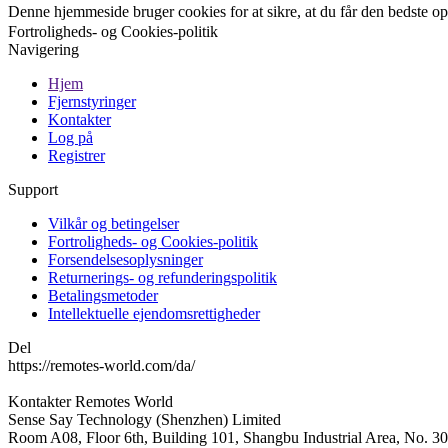
Denne hjemmeside bruger cookies for at sikre, at du får den bedste 
Fortroligheds- og Cookies-politik
Navigering
Hjem
Fjernstyringer
Kontakter
Log på
Registrer
Support
Vilkår og betingelser
Fortroligheds- og Cookies-politik
Forsendelsesoplysninger
Returnerings- og refunderingspolitik
Betalingsmetoder
Intellektuelle ejendomsrettigheder
Del
https://remotes-world.com/da/
Kontakter
Remotes World
Sense Say Technology (Shenzhen) Limited
Room A08, Floor 6th, Building 101, Shangbu Industrial Area, No. 3