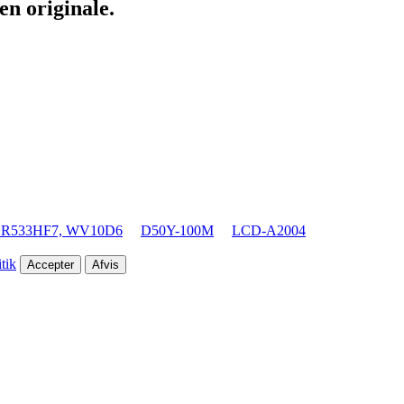
en originale.
DR533HF7, WV10D6
D50Y-100M
LCD-A2004
tik
Accepter
Afvis