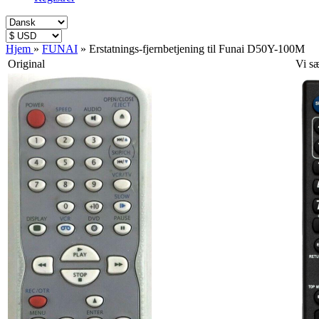
Hjem
»
FUNAI
»
Erstatnings-fjernbetjening til Funai D50Y-100M
Original
Vi s