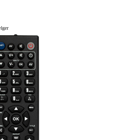
ælger