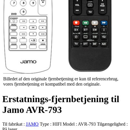
Billedet af den originale fjernbetjening er kun til referencebrug,
vores fjernbetjening er kompatibel med den originale.
Erstatnings-fjernbetjening til
Jamo AVR-793
Til fabrikat :
JAMO
Type :
HIFI
Model :
AVR-793
Tilgængelighed :
På lager