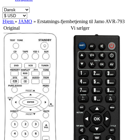
Hjem
»
JAMO
»
Erstatnings-fjernbetjening til Jamo AVR-793
Original
Vi sælger