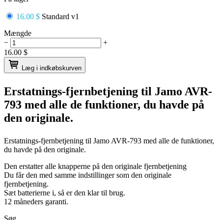
16.00 $
Standard v1
Mængde
−
+
16.00
$
Læg i indkøbskurven
Erstatnings-fjernbetjening til
Jamo AVR-
793
med alle de funktioner, du havde på
den originale.
Erstatnings-fjernbetjening til
Jamo AVR-793
med alle de funktioner,
du havde på den originale.
Den erstatter alle knapperne på den originale fjernbetjening
Du får den med samme indstillinger som den originale
fjernbetjening.
Sæt batterierne i, så er den klar til brug.
12 måneders garanti.
Søg