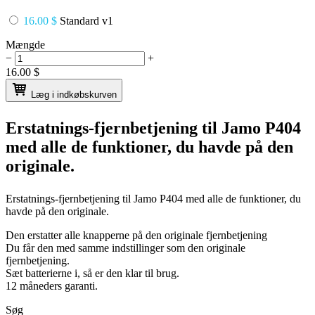
16.00 $
Standard v1
Mængde
−
+
16.00
$
Læg i indkøbskurven
Erstatnings-fjernbetjening til
Jamo P404
med alle de funktioner, du havde på den
originale.
Erstatnings-fjernbetjening til
Jamo P404
med alle de funktioner, du
havde på den originale.
Den erstatter alle knapperne på den originale fjernbetjening
Du får den med samme indstillinger som den originale
fjernbetjening.
Sæt batterierne i, så er den klar til brug.
12 måneders garanti.
Søg