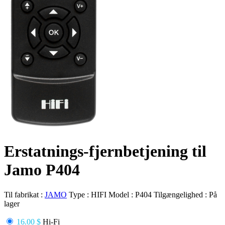
Erstatnings-fjernbetjening til
Jamo P404
Til fabrikat :
JAMO
Type :
HIFI
Model :
P404
Tilgængelighed :
På
lager
16.00 $
Hi-Fi