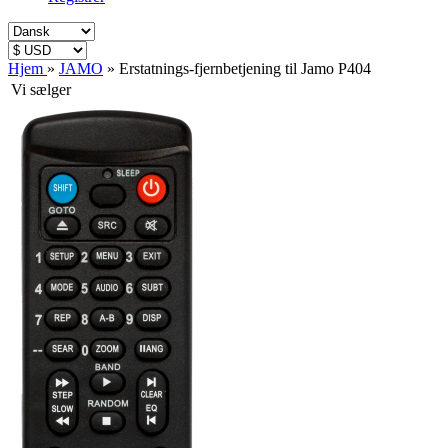
Hjem
»
JAMO
»
Erstatnings-fjernbetjening til Jamo P404
Vi sælger