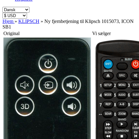
Hjem
»
KLIPSCH
»
Ny fjernbetjening til Klipsch 1015073, ICON
SB1
Original
Vi sælger