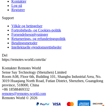
Kontakter
Log på
Registrer
Support
Vilkår og betingelser
Fortroligheds- og Cookies-politik
Forsendelsesoplysninger
Returnerings- og refunderingspolitik
Betalingsmetoder
Intellektuelle ejendomsrettigheder
Del
https://remotes-world.com/da/
Kontakter
Remotes World
Sense Say Technology (Shenzhen) Limited
Room A08, Floor 6th, Building 101, Shangbu Industrial Area, No.
3019 Huaqiang North Road, Futian District, Shenzhen, Guangdong
province, 518000, China
+86 18588469332
remotes@remotes-world.com
Remotes World ©
2026