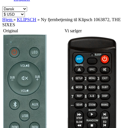
Hjem
»
KLIPSCH
»
Ny fjernbetjening til Klipsch 1063872, THE
SIXES
Original
Vi sælger