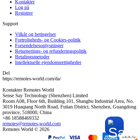
Kontakter
Log på
Registrer
Support
Vilkår og betingelser
Fortroligheds- og Cookies-politik
Forsendelsesoplysninger
Returnerings- og refunderingspolitik
Betalingsmetoder
Intellektuelle ejendomsrettigheder
Del
https://remotes-world.com/da/
Kontakter
Remotes World
Sense Say Technology (Shenzhen) Limited
Room A08, Floor 6th, Building 101, Shangbu Industrial Area, No.
3019 Huaqiang North Road, Futian District, Shenzhen, Guangdong
province, 518000, China
+86 18588469332
remotes@remotes-world.com
Remotes World ©
2026