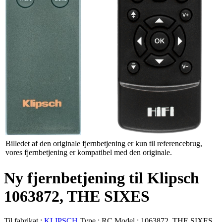
Billedet af den originale fjernbetjening er kun til referencebrug,
vores fjernbetjening er kompatibel med den originale.
Ny fjernbetjening til Klipsch
1063872, THE SIXES
Til fabrikat :
KLIPSCH
Type :
RC
Model :
1063872, THE SIXES