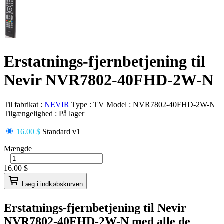
Erstatnings-fjernbetjening til
Nevir NVR7802-40FHD-2W-N
Til fabrikat :
NEVIR
Type :
TV
Model :
NVR7802-40FHD-2W-N
Tilgængelighed :
På lager
16.00 $
Standard v1
Mængde
−
+
16.00
$
Læg i indkøbskurven
Erstatnings-fjernbetjening til
Nevir
NVR7802-40FHD-2W-N
med alle de