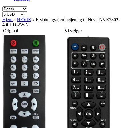
Hjem
»
NEVIR
»
Erstatnings-fjernbetjening til Nevir NVR7802-
40FHD-2W-N
Original
Vi sælger