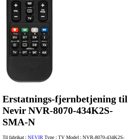
Erstatnings-fjernbetjening til
Nevir NVR-8070-434K2S-
SMA-N
Til fabrikat :
NEVIR
Type :
TV
Model :
NVR-8070-434K2S-