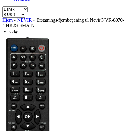
Hjem
»
NEVIR
»
Erstatnings-fjernbetjening til Nevir NVR-8070-
434K2S-SMA-N
Vi sælger