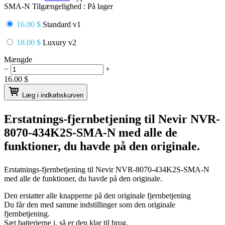
SMA-N
Tilgængelighed :
På lager
16.00 $
Standard v1
18.00 $
Luxury v2
Mængde
−
+
16.00
$
Læg i indkøbskurven
Erstatnings-fjernbetjening til
Nevir NVR-
8070-434K2S-SMA-N
med alle de
funktioner, du havde på den originale.
Erstatnings-fjernbetjening til
Nevir NVR-8070-434K2S-SMA-N
med alle de funktioner, du havde på den originale.
Den erstatter alle knapperne på den originale fjernbetjening
Du får den med samme indstillinger som den originale
fjernbetjening.
Sæt batterierne i, så er den klar til brug.