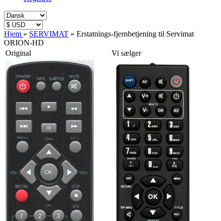
Hjem
»
SERVIMAT
»
Erstatnings-fjernbetjening til Servimat
ORION-HD
Original
Vi sælger