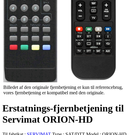
Billedet af den originale fjernbetjening er kun til referencebrug,
vores fjernbetjening er kompatibel med den originale.
Erstatnings-fjernbetjening til
Servimat ORION-HD
Til fabrikat :
SERVIMAT
Type :
SAT/DTT
Model :
ORION-HD