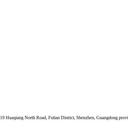
019 Huaqiang North Road, Futian District, Shenzhen, Guangdong prov