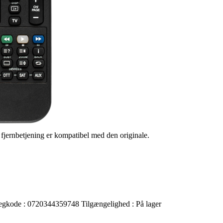
s fjernbetjening er kompatibel med den originale.
egkode :
0720344359748
Tilgængelighed :
På lager