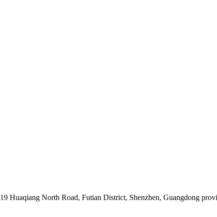
019 Huaqiang North Road, Futian District, Shenzhen, Guangdong prov