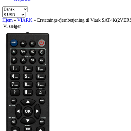
Hjem
»
VIARK
»
Erstatnings-fjernbetjening til Viark SAT4K(2VERS
Vi sælger