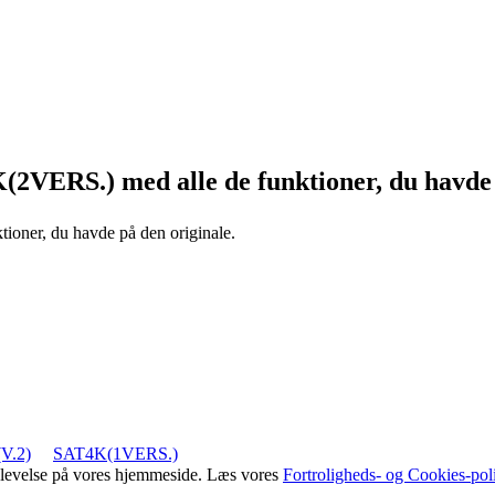
K(2VERS.)
med alle de funktioner, du havde
tioner, du havde på den originale.
V.2)
SAT4K(1VERS.)
oplevelse på vores hjemmeside. Læs vores
Fortroligheds- og Cookies-poli