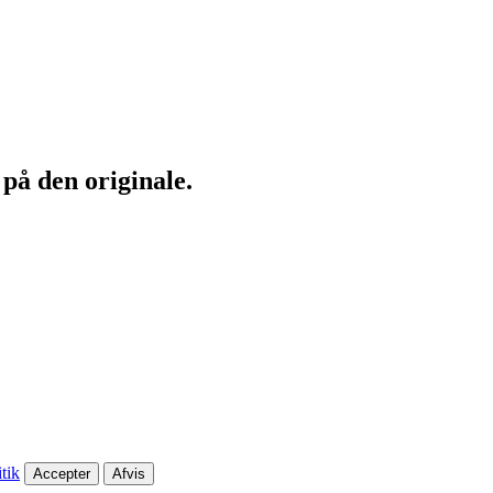
 på den originale.
tik
Accepter
Afvis