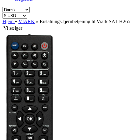
Hjem
»
VIARK
»
Erstatnings-fjernbetjening til Viark SAT H265
Vi sælger