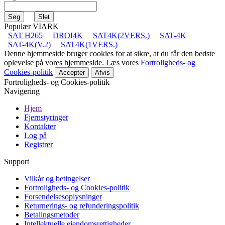
Populær VIARK
SAT H265
DROI4K
SAT4K(2VERS.)
SAT-4K
SAT-4K(V.2)
SAT4K(1VERS.)
Denne hjemmeside bruger cookies for at sikre, at du får den bedste
oplevelse på vores hjemmeside. Læs vores
Fortroligheds- og
Cookies-politik
Accepter
Afvis
Fortroligheds- og Cookies-politik
Navigering
Hjem
Fjernstyringer
Kontakter
Log på
Registrer
Support
Vilkår og betingelser
Fortroligheds- og Cookies-politik
Forsendelsesoplysninger
Returnerings- og refunderingspolitik
Betalingsmetoder
Intellektuelle ejendomsrettigheder