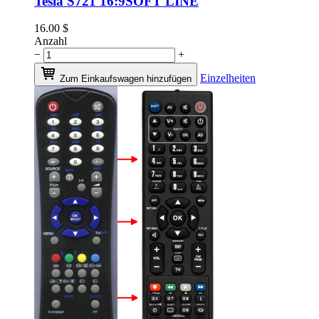
Tesla S721 16:9SOFT LINE
16.00
$
Anzahl
−
+
Einzelheiten
Zum Einkaufswagen hinzufügen