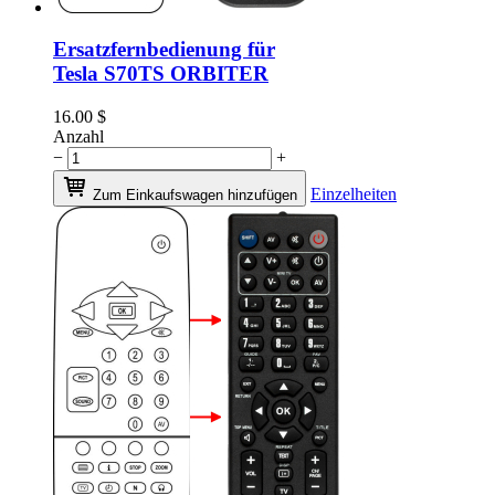
Ersatzfernbedienung für
Tesla S70TS ORBITER
16.00
$
Anzahl
−
+
Einzelheiten
Zum Einkaufswagen hinzufügen