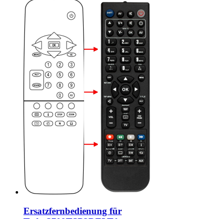
Ersatzfernbedienung für