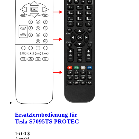
Ersatzfernbedienung für
Tesla S7095TS PROTEC
16.00
$