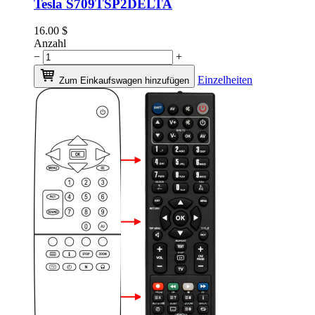
Tesla S709TSP2DELTA
16.00
$
Anzahl
−
+
Einzelheiten
Zum Einkaufswagen hinzufügen