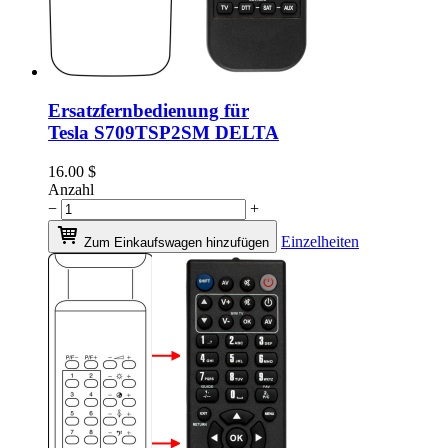
Ersatzfernbedienung für
Tesla S709TSP2SM DELTA
16.00
$
Anzahl
−
+
Einzelheiten
Zum Einkaufswagen hinzufügen