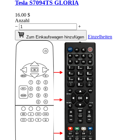
Tesla S7094TS GLORIA
16.00
$
Anzahl
−
+
Einzelheiten
Zum Einkaufswagen hinzufügen