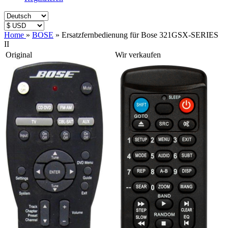
Home
»
BOSE
»
Ersatzfernbedienung für Bose 321GSX-SERIES
II
Original
Wir verkaufen