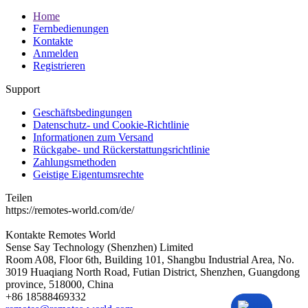
Home
Fernbedienungen
Kontakte
Anmelden
Registrieren
Support
Geschäftsbedingungen
Datenschutz- und Cookie-Richtlinie
Informationen zum Versand
Rückgabe- und Rückerstattungsrichtlinie
Zahlungsmethoden
Geistige Eigentumsrechte
Teilen
https://remotes-world.com/de/
Kontakte
Remotes World
Sense Say Technology (Shenzhen) Limited
Room A08, Floor 6th, Building 101, Shangbu Industrial Area, No.
3019 Huaqiang North Road, Futian District, Shenzhen, Guangdong
province, 518000, China
+86 18588469332