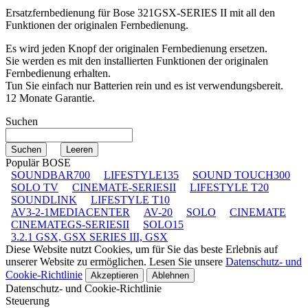
Ersatzfernbedienung für
Bose 321GSX-SERIES II
mit all den
Funktionen der originalen Fernbedienung.
Es wird jeden Knopf der originalen Fernbedienung ersetzen.
Sie werden es mit den installierten Funktionen der originalen
Fernbedienung erhalten.
Tun Sie einfach nur Batterien rein und es ist verwendungsbereit.
12 Monate Garantie.
Suchen
Populär BOSE
SOUNDBAR700
LIFESTYLE135
SOUND TOUCH300
SOLO TV
CINEMATE-SERIESII
LIFESTYLE T20
SOUNDLINK
LIFESTYLE T10
AV3-2-1MEDIACENTER
AV-20
SOLO
CINEMATE
CINEMATEGS-SERIESII
SOLO15
3.2.1 GSX, GSX SERIES III, GSX
Diese Website nutzt Cookies, um für Sie das beste Erlebnis auf
unserer Website zu ermöglichen. Lesen Sie unsere
Datenschutz- und
Cookie-Richtlinie
Akzeptieren
Ablehnen
Datenschutz- und Cookie-Richtlinie
Steuerung