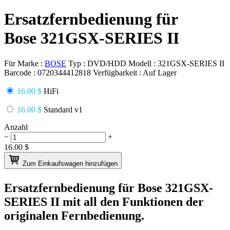
Ersatzfernbedienung für
Bose 321GSX-SERIES II
Für Marke :
BOSE
Typ :
DVD/HDD
Modell :
321GSX-SERIES II
Barcode :
0720344412818
Verfügbarkeit :
Auf Lager
16.00 $
HiFi
16.00 $
Standard v1
Anzahl
−
+
16.00
$
Zum Einkaufswagen hinzufügen
Ersatzfernbedienung für
Bose 321GSX-
SERIES II
mit all den Funktionen der
originalen Fernbedienung.