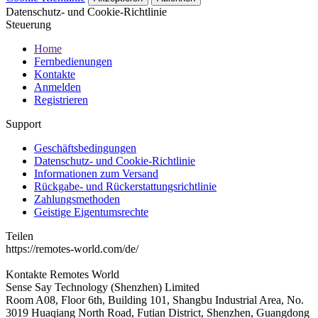
Datenschutz- und Cookie-Richtlinie
Steuerung
Home
Fernbedienungen
Kontakte
Anmelden
Registrieren
Support
Geschäftsbedingungen
Datenschutz- und Cookie-Richtlinie
Informationen zum Versand
Rückgabe- und Rückerstattungsrichtlinie
Zahlungsmethoden
Geistige Eigentumsrechte
Teilen
https://remotes-world.com/de/
Kontakte
Remotes World
Sense Say Technology (Shenzhen) Limited
Room A08, Floor 6th, Building 101, Shangbu Industrial Area, No.
3019 Huaqiang North Road, Futian District, Shenzhen, Guangdong