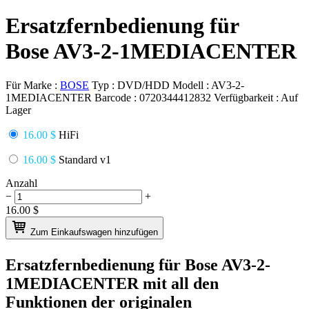
Ersatzfernbedienung für
Bose AV3-2-1MEDIACENTER
Für Marke :
BOSE
Typ :
DVD/HDD
Modell :
AV3-2-
1MEDIACENTER
Barcode :
0720344412832
Verfügbarkeit :
Auf
Lager
16.00 $
HiFi
16.00 $
Standard v1
Anzahl
−
+
16.00
$
Zum Einkaufswagen hinzufügen
Ersatzfernbedienung für
Bose AV3-2-
1MEDIACENTER
mit all den
Funktionen der originalen