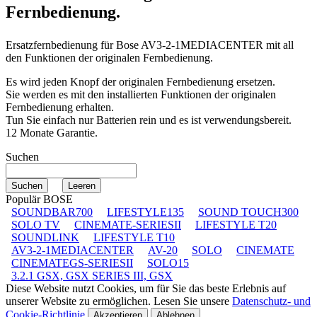
Fernbedienung.
Ersatzfernbedienung für
Bose AV3-2-1MEDIACENTER
mit all
den Funktionen der originalen Fernbedienung.
Es wird jeden Knopf der originalen Fernbedienung ersetzen.
Sie werden es mit den installierten Funktionen der originalen
Fernbedienung erhalten.
Tun Sie einfach nur Batterien rein und es ist verwendungsbereit.
12 Monate Garantie.
Suchen
Populär BOSE
SOUNDBAR700
LIFESTYLE135
SOUND TOUCH300
SOLO TV
CINEMATE-SERIESII
LIFESTYLE T20
SOUNDLINK
LIFESTYLE T10
AV3-2-1MEDIACENTER
AV-20
SOLO
CINEMATE
CINEMATEGS-SERIESII
SOLO15
3.2.1 GSX, GSX SERIES III, GSX
Diese Website nutzt Cookies, um für Sie das beste Erlebnis auf
unserer Website zu ermöglichen. Lesen Sie unsere
Datenschutz- und
Cookie-Richtlinie
Akzeptieren
Ablehnen