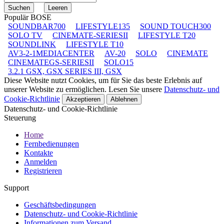
Populär BOSE
SOUNDBAR700
LIFESTYLE135
SOUND TOUCH300
SOLO TV
CINEMATE-SERIESII
LIFESTYLE T20
SOUNDLINK
LIFESTYLE T10
AV3-2-1MEDIACENTER
AV-20
SOLO
CINEMATE
CINEMATEGS-SERIESII
SOLO15
3.2.1 GSX, GSX SERIES III, GSX
Diese Website nutzt Cookies, um für Sie das beste Erlebnis auf
unserer Website zu ermöglichen. Lesen Sie unsere
Datenschutz- und
Cookie-Richtlinie
Akzeptieren
Ablehnen
Datenschutz- und Cookie-Richtlinie
Steuerung
Home
Fernbedienungen
Kontakte
Anmelden
Registrieren
Support
Geschäftsbedingungen
Datenschutz- und Cookie-Richtlinie
Informationen zum Versand