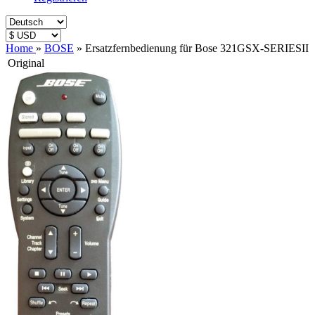
Home
»
BOSE
»
Ersatzfernbedienung für Bose 321GSX-SERIESII
Original