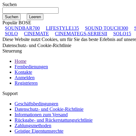
Suchen
Populär BOSE
SOUNDBAR700
LIFESTYLE135
SOUND TOUCH300
SOLO
CINEMATE
CINEMATEGS-SERIESII
SOLO15
Diese Website nutzt Cookies, um für Sie das beste Erlebnis auf unse
Datenschutz- und Cookie-Richtlinie
Steuerung
Home
Fernbedienungen
Kontakte
Anmelden
Registrieren
Support
Geschäftsbedingungen
Datenschutz- und Cookie-Richtlinie
Informationen zum Versand
Rückgabe- und Rückerstattungsrichtlinie
Zahlungsmethoden
Geistige Eigentumsrechte