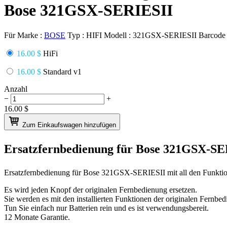
Bose 321GSX-SERIESII
Für Marke :
BOSE
Typ :
HIFI
Modell :
321GSX-SERIESII
Barcode
16.00 $
HiFi
16.00 $
Standard v1
Anzahl
−
+
16.00
$
Zum Einkaufswagen hinzufügen
Ersatzfernbedienung für
Bose 321GSX-SE
Ersatzfernbedienung für
Bose 321GSX-SERIESII
mit all den Funkti
Es wird jeden Knopf der originalen Fernbedienung ersetzen.
Sie werden es mit den installierten Funktionen der originalen Fernbed
Tun Sie einfach nur Batterien rein und es ist verwendungsbereit.
12 Monate Garantie.