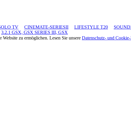
SOLO TV
CINEMATE-SERIESII
LIFESTYLE T20
SOUND
3.2.1 GSX, GSX SERIES III, GSX
rer Website zu ermöglichen. Lesen Sie unsere
Datenschutz- und Cookie-R