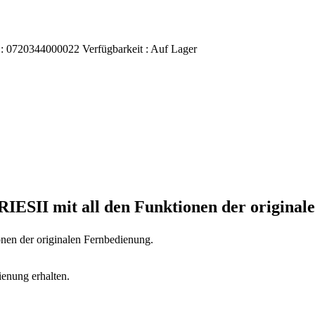
 :
0720344000022
Verfügbarkeit :
Auf Lager
RIESII
mit all den Funktionen der original
onen der originalen Fernbedienung.
ienung erhalten.