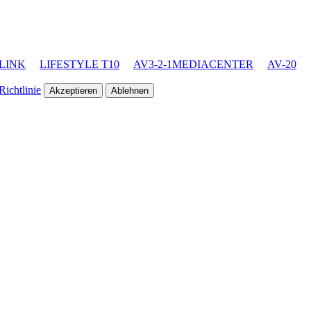
LINK
LIFESTYLE T10
AV3-2-1MEDIACENTER
AV-20
ichtlinie
Akzeptieren
Ablehnen