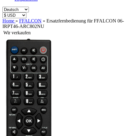
Home
»
FFALCON
»
Ersatzfernbedienung für FFALCON 06-
IRPT46-ARC802NU
Wir verkaufen