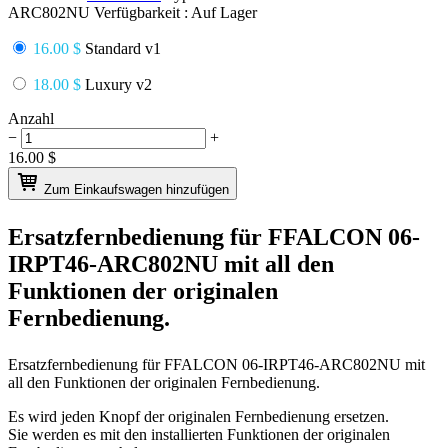
ARC802NU
Verfügbarkeit :
Auf Lager
16.00 $
Standard v1
18.00 $
Luxury v2
Anzahl
−
+
16.00
$
Zum Einkaufswagen hinzufügen
Ersatzfernbedienung für
FFALCON 06-
IRPT46-ARC802NU
mit all den
Funktionen der originalen
Fernbedienung.
Ersatzfernbedienung für
FFALCON 06-IRPT46-ARC802NU
mit
all den Funktionen der originalen Fernbedienung.
Es wird jeden Knopf der originalen Fernbedienung ersetzen.
Sie werden es mit den installierten Funktionen der originalen