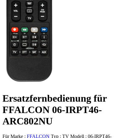
Ersatzfernbedienung für
FFALCON 06-IRPT46-
ARC802NU
Für Marke :
FFALCON
Typ :
TV
Modell :
06-IRPT46-