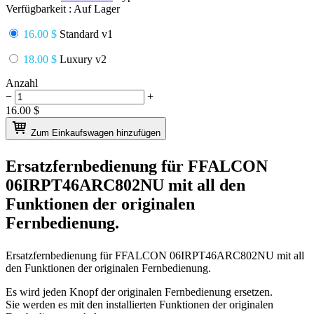
Verfügbarkeit :
Auf Lager
16.00 $
Standard v1
18.00 $
Luxury v2
Anzahl
−
+
16.00
$
Zum Einkaufswagen hinzufügen
Ersatzfernbedienung für
FFALCON
06IRPT46ARC802NU
mit all den
Funktionen der originalen
Fernbedienung.
Ersatzfernbedienung für
FFALCON 06IRPT46ARC802NU
mit all
den Funktionen der originalen Fernbedienung.
Es wird jeden Knopf der originalen Fernbedienung ersetzen.
Sie werden es mit den installierten Funktionen der originalen