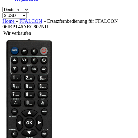
Home
»
FFALCON
»
Ersatzfernbedienung für FFALCON
06IRPT46ARC802NU
Wir verkaufen