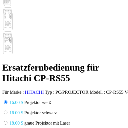
Ersatzfernbedienung für
Hitachi CP-RS55
Für Marke :
HITACHI
Typ :
PC/PROJECTOR
Modell :
CP-RS55
V
16.00 $
Projektor weiß
16.00 $
Projektor schwarz
18.00 $
graue Projektor mit Laser