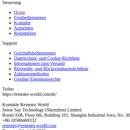
Steuerung
Home
Fernbedienungen
Kontakte
Anmelden
Registrieren
Support
Geschäftsbedingungen
Datenschutz- und Cookie-Richtlinie
Informationen zum Versand
Rückgabe- und Rückerstattungsrichtlinie
Zahlungsmethoden
Geistige Eigentumsrechte
Teilen
https://remotes-world.com/de/
Kontakte
Remotes World
Sense Say Technology (Shenzhen) Limited
Room A08, Floor 6th, Building 101, Shangbu Industrial Area, No. 3
+86 18588469332
remotes@remotes-world.com