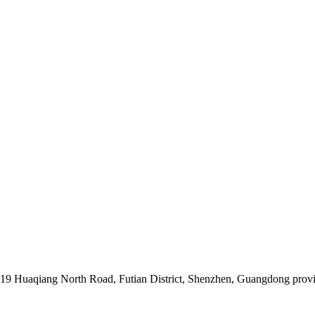
019 Huaqiang North Road, Futian District, Shenzhen, Guangdong prov