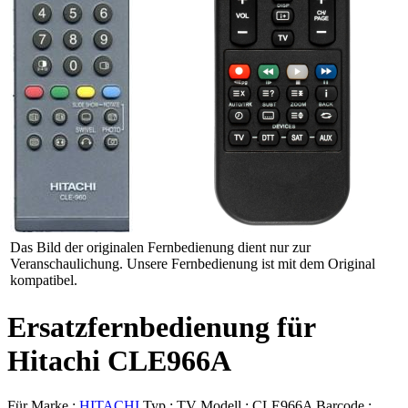
Das Bild der originalen Fernbedienung dient nur zur
Veranschaulichung. Unsere Fernbedienung ist mit dem Original
kompatibel.
Ersatzfernbedienung für
Hitachi CLE966A
Für Marke :
HITACHI
Typ :
TV
Modell :
CLE966A
Barcode :