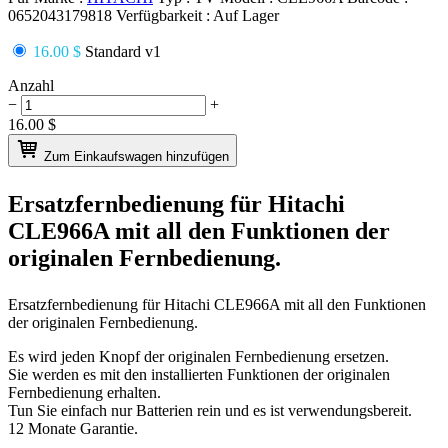
0652043179818
Verfügbarkeit :
Auf Lager
16.00 $
Standard v1
Anzahl
−
+
16.00
$
Zum Einkaufswagen hinzufügen
Ersatzfernbedienung für
Hitachi
CLE966A
mit all den Funktionen der
originalen Fernbedienung.
Ersatzfernbedienung für
Hitachi CLE966A
mit all den Funktionen
der originalen Fernbedienung.
Es wird jeden Knopf der originalen Fernbedienung ersetzen.
Sie werden es mit den installierten Funktionen der originalen
Fernbedienung erhalten.
Tun Sie einfach nur Batterien rein und es ist verwendungsbereit.
12 Monate Garantie.