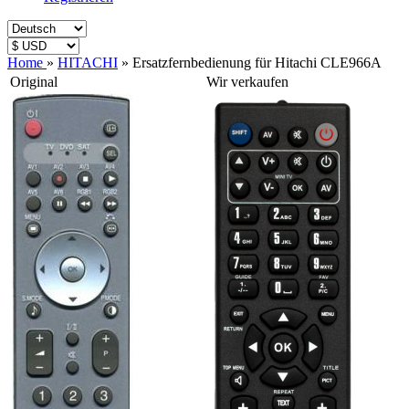
Home
»
HITACHI
»
Ersatzfernbedienung für Hitachi CLE966A
Original
Wir verkaufen