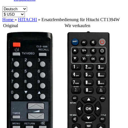
Home
»
HITACHI
»
Ersatzfernbedienung für Hitachi CT1394W
Original
Wir verkaufen