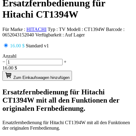
Ersatzfernbedienung für
Hitachi CT1394W
Für Marke :
HITACHI
Typ :
TV
Modell :
CT1394W
Barcode :
0652043152040
Verfügbarkeit :
Auf Lager
16.00 $
Standard v1
Anzahl
−
+
16.00
$
Zum Einkaufswagen hinzufügen
Ersatzfernbedienung für
Hitachi
CT1394W
mit all den Funktionen der
originalen Fernbedienung.
Ersatzfernbedienung für
Hitachi CT1394W
mit all den Funktionen
der originalen Fernbedienung.