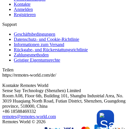
Kontakte
Anmelden
Registrieren
Support
Geschäftsbedingungen
Datenschutz- und Cookie-Richtlinie
Informationen zum Versand
Rückgabe- und Rückerstattungsrichtlinie
Zahlungsmethoden
Geistige Eigentumsrechte
Teilen
https://remotes-world.com/de/
Kontakte
Remotes World
Sense Say Technology (Shenzhen) Limited
Room A08, Floor 6th, Building 101, Shangbu Industrial Area, No.
3019 Huaqiang North Road, Futian District, Shenzhen, Guangdong
province, 518000, China
+86 18588469332
remotes@remotes-world.com
Remotes World ©
2026