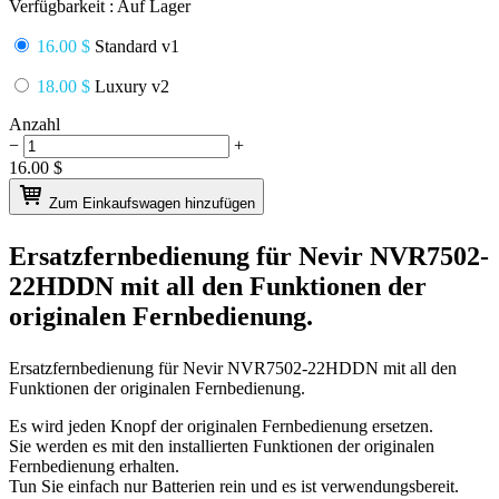
Verfügbarkeit :
Auf Lager
16.00 $
Standard v1
18.00 $
Luxury v2
Anzahl
−
+
16.00
$
Zum Einkaufswagen hinzufügen
Ersatzfernbedienung für
Nevir NVR7502-
22HDDN
mit all den Funktionen der
originalen Fernbedienung.
Ersatzfernbedienung für
Nevir NVR7502-22HDDN
mit all den
Funktionen der originalen Fernbedienung.
Es wird jeden Knopf der originalen Fernbedienung ersetzen.
Sie werden es mit den installierten Funktionen der originalen
Fernbedienung erhalten.
Tun Sie einfach nur Batterien rein und es ist verwendungsbereit.