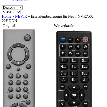
Home
»
NEVIR
»
Ersatzfernbedienung für Nevir NVR7502-
22HDDN
Original
Wir verkaufen