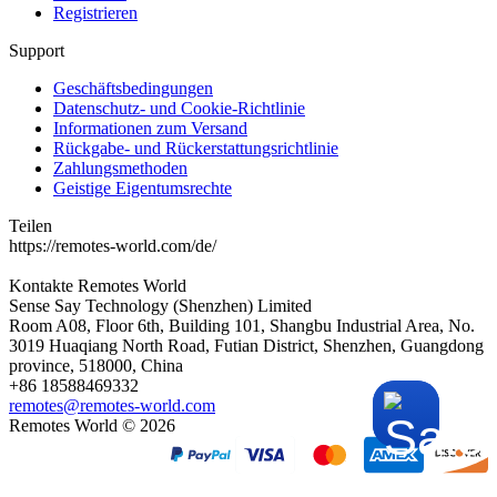
Registrieren
Support
Geschäftsbedingungen
Datenschutz- und Cookie-Richtlinie
Informationen zum Versand
Rückgabe- und Rückerstattungsrichtlinie
Zahlungsmethoden
Geistige Eigentumsrechte
Teilen
https://remotes-world.com/de/
Kontakte
Remotes World
Sense Say Technology (Shenzhen) Limited
Room A08, Floor 6th, Building 101, Shangbu Industrial Area, No.
3019 Huaqiang North Road, Futian District, Shenzhen, Guangdong
province, 518000, China
+86 18588469332
remotes@remotes-world.com
Remotes World ©
2026