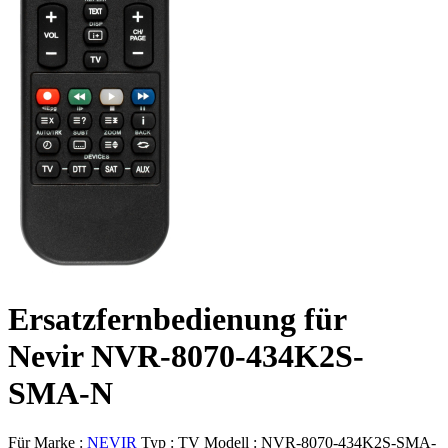
Ersatzfernbedienung für
Nevir NVR-8070-434K2S-
SMA-N
Für Marke :
NEVIR
Typ :
TV
Modell :
NVR-8070-434K2S-SMA-