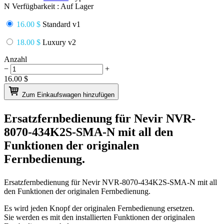
N
Verfügbarkeit :
Auf Lager
16.00 $
Standard v1
18.00 $
Luxury v2
Anzahl
−
+
16.00
$
Zum Einkaufswagen hinzufügen
Ersatzfernbedienung für
Nevir NVR-
8070-434K2S-SMA-N
mit all den
Funktionen der originalen
Fernbedienung.
Ersatzfernbedienung für
Nevir NVR-8070-434K2S-SMA-N
mit all
den Funktionen der originalen Fernbedienung.
Es wird jeden Knopf der originalen Fernbedienung ersetzen.
Sie werden es mit den installierten Funktionen der originalen