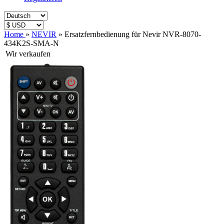
Home
»
NEVIR
»
Ersatzfernbedienung für Nevir NVR-8070-
434K2S-SMA-N
Wir verkaufen