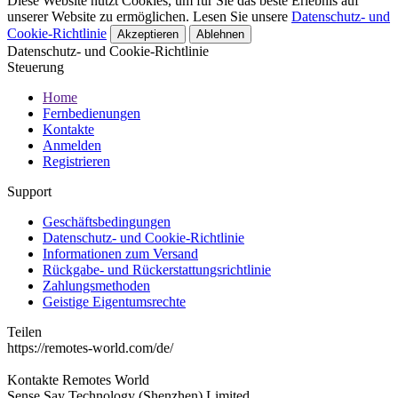
Diese Website nutzt Cookies, um für Sie das beste Erlebnis auf
unserer Website zu ermöglichen. Lesen Sie unsere
Datenschutz- und
Cookie-Richtlinie
Akzeptieren
Ablehnen
Datenschutz- und Cookie-Richtlinie
Steuerung
Home
Fernbedienungen
Kontakte
Anmelden
Registrieren
Support
Geschäftsbedingungen
Datenschutz- und Cookie-Richtlinie
Informationen zum Versand
Rückgabe- und Rückerstattungsrichtlinie
Zahlungsmethoden
Geistige Eigentumsrechte
Teilen
https://remotes-world.com/de/
Kontakte
Remotes World
Sense Say Technology (Shenzhen) Limited