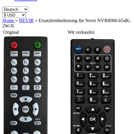
Home
»
NEVIR
»
Ersatzfernbedienung für Nevir NVR8000-654K-
2W-N
Original
Wir verkaufen