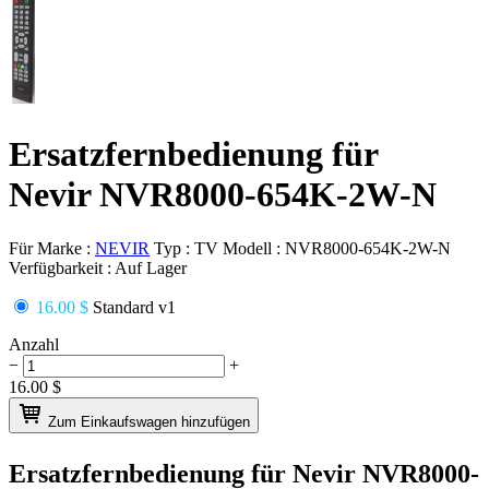
Ersatzfernbedienung für
Nevir NVR8000-654K-2W-N
Für Marke :
NEVIR
Typ :
TV
Modell :
NVR8000-654K-2W-N
Verfügbarkeit :
Auf Lager
16.00 $
Standard v1
Anzahl
−
+
16.00
$
Zum Einkaufswagen hinzufügen
Ersatzfernbedienung für
Nevir NVR8000-