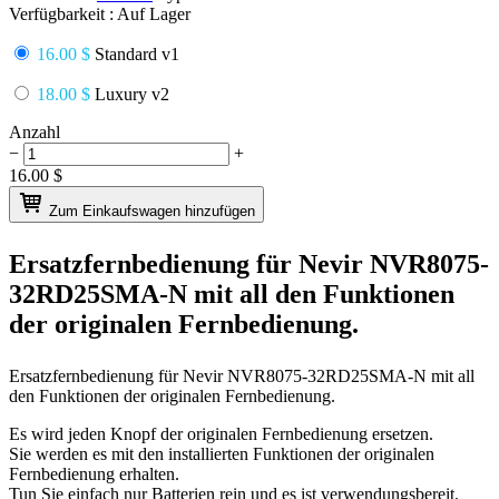
Verfügbarkeit :
Auf Lager
16.00 $
Standard v1
18.00 $
Luxury v2
Anzahl
−
+
16.00
$
Zum Einkaufswagen hinzufügen
Ersatzfernbedienung für
Nevir NVR8075-
32RD25SMA-N
mit all den Funktionen
der originalen Fernbedienung.
Ersatzfernbedienung für
Nevir NVR8075-32RD25SMA-N
mit all
den Funktionen der originalen Fernbedienung.
Es wird jeden Knopf der originalen Fernbedienung ersetzen.
Sie werden es mit den installierten Funktionen der originalen
Fernbedienung erhalten.
Tun Sie einfach nur Batterien rein und es ist verwendungsbereit.