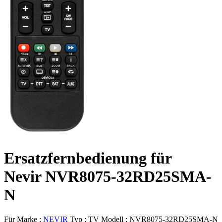
Ersatzfernbedienung für
Nevir NVR8075-32RD25SMA-
N
Für Marke :
NEVIR
Typ :
TV
Modell :
NVR8075-32RD25SMA-N