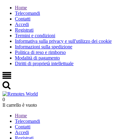
Home
Telecomandi
Contatti
Accedi
Registrati
Termini e condizioni
Informativa sulla privacy e sull'utilizzo dei cookie
Informazioni sulla spedizione
Politica di reso e rimborso
Modalità di pagamento
Diritti di proprietà intellettuale
0
Il carrello è vuoto
Home
Telecomandi
Contatti
Accedi
Registrati