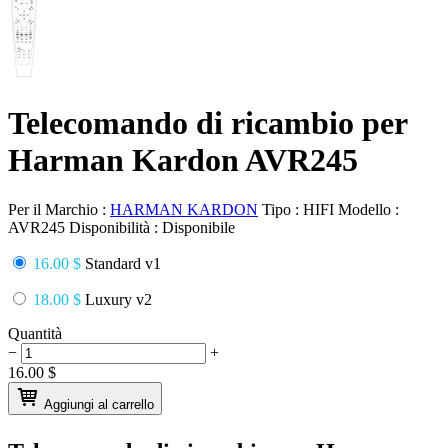
Telecomando di ricambio per
Harman Kardon AVR245
Per il Marchio :
HARMAN KARDON
Tipo :
HIFI
Modello :
AVR245
Disponibilità :
Disponibile
16.00 $
Standard v1
18.00 $
Luxury v2
Quantità
−
+
16.00
$
Aggiungi al carrello