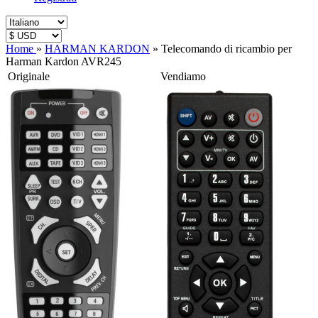
Home
»
HARMAN KARDON
»
Telecomando di ricambio per
Harman Kardon AVR245
Originale
Vendiamo