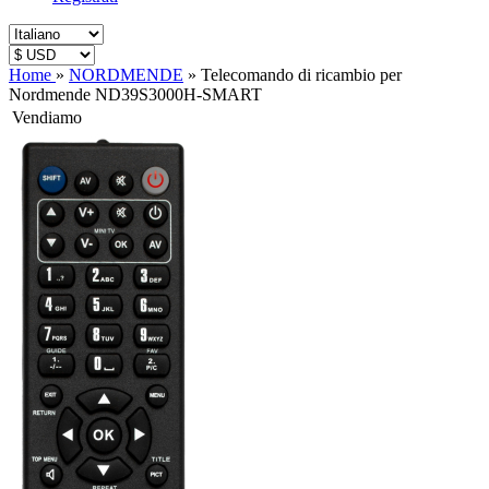
Home
»
NORDMENDE
»
Telecomando di ricambio per
Nordmende ND39S3000H-SMART
Vendiamo