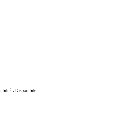
ibilità :
Disponibile