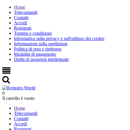
Home
Telecomandi
Contatti
Accedi
Registrati
Termini e condizioni
Informativa sulla privacy e sull'utilizzo dei cookie
Informazioni sulla spedizione
Politica di reso e rimborso
Modalità di pagamento
Diritti di proprietà intellettuale
0
Il carrello è vuoto
Home
Telecomandi
Contatti
Accedi
Registrati