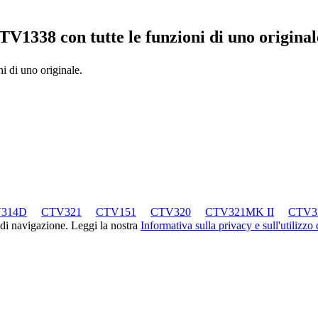
CTV1338
con tutte le funzioni di uno original
ni di uno originale.
314D
CTV321
CTV151
CTV320
CTV321MK II
CTV3
 di navigazione. Leggi la nostra
Informativa sulla privacy e sull'utilizzo