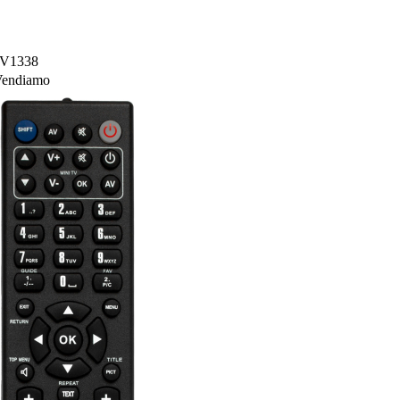
TV1338
endiamo