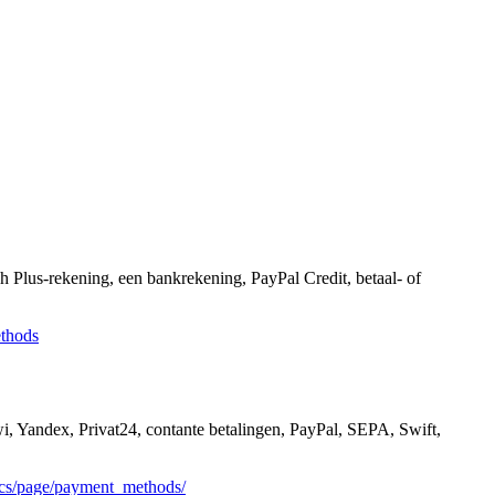
 Plus-rekening, een bankrekening, PayPal Credit, betaal- of
thods
i, Yandex, Privat24, contante betalingen, PayPal, SEPA, Swift,
docs/page/payment_methods/