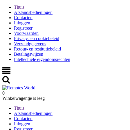
Thuis
Afstandsbedieningen
Contacten
Inloggen
Registreer
Voorwaarden
Privacy- en cookiebeleid
Verzendgegevens
Retour- en restitutiebeleid
Betalingswijzen
Intellectuele eigendomsrechten
0
Winkelwagentje is leeg
Thuis
Afstandsbedieningen
Contacten
Inloggen
Registreer