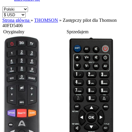
Strona główna
»
THOMSON
»
Zastępczy pilot dla Thomson
40FD5406
Oryginalny
Sprzedajem