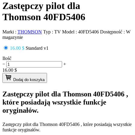
Zastępczy pilot dla
Thomson 40FD5406
Marki :
THOMSON
Typ :
TV
Model :
40FD5406
Dostępność :
W
magazynie
16.00 $
Standard v1
Ilość
−
+
16.00
$
Dodaj do koszyka
Zastępczy pilot dla
Thomson 40FD5406
,
które posiadają wszystkie funkcje
oryginałów.
Zastępczy pilot dla
Thomson 40FD5406
, które posiadają wszystkie
funkcje oryginałów.