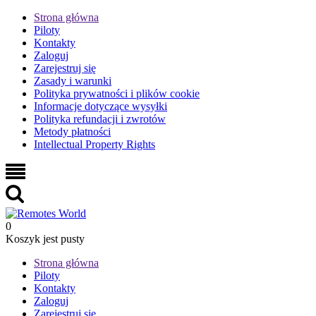
Strona główna
Piloty
Kontakty
Zaloguj
Zarejestruj się
Zasady i warunki
Polityka prywatności i plików cookie
Informacje dotyczące wysyłki
Polityka refundacji i zwrotów
Metody płatności
Intellectual Property Rights
0
Koszyk jest pusty
Strona główna
Piloty
Kontakty
Zaloguj
Zarejestruj się