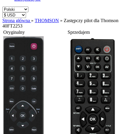
Strona główna
»
THOMSON
»
Zastępczy pilot dla Thomson
40FT2253
Oryginalny
Sprzedajem