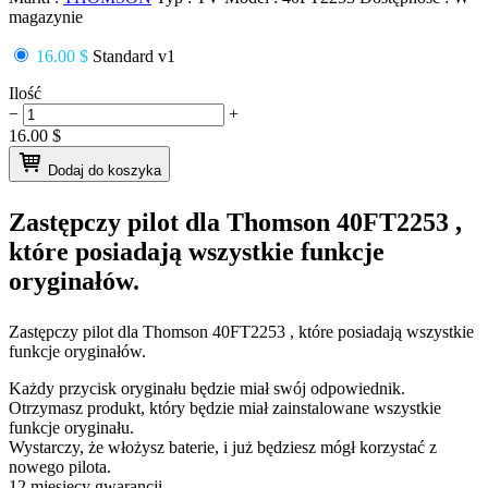
magazynie
16.00 $
Standard v1
Ilość
−
+
16.00
$
Dodaj do koszyka
Zastępczy pilot dla
Thomson 40FT2253
,
które posiadają wszystkie funkcje
oryginałów.
Zastępczy pilot dla
Thomson 40FT2253
, które posiadają wszystkie
funkcje oryginałów.
Każdy przycisk oryginału będzie miał swój odpowiednik.
Otrzymasz produkt, który będzie miał zainstalowane wszystkie
funkcje oryginału.
Wystarczy, że włożysz baterie, i już będziesz mógł korzystać z
nowego pilota.
12 miesięcy gwarancji.