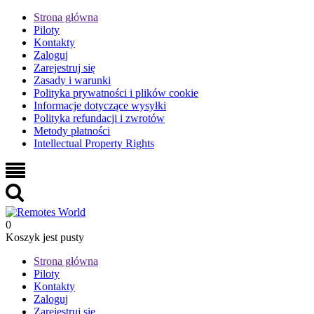
Strona główna
Piloty
Kontakty
Zaloguj
Zarejestruj się
Zasady i warunki
Polityka prywatności i plików cookie
Informacje dotyczące wysyłki
Polityka refundacji i zwrotów
Metody płatności
Intellectual Property Rights
0
Koszyk jest pusty
Strona główna
Piloty
Kontakty
Zaloguj
Zarejestruj się