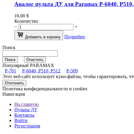
Аналог пульта ДУ для Paramax P-6040, P510,
16.00
$
Количество
−
+
Подробно
Добавить в корзину
Поиск
Популярный PARAMAX
P-701
P-6040, P510, P512
P-509
Этот веб-сайт использует куки-файлы, чтобы гарантировать, 
Отклонить
Политика конфиденциальности и cookies
Навигация
На главную
Пульты ДУ
Контакты
Войти
Регистрация