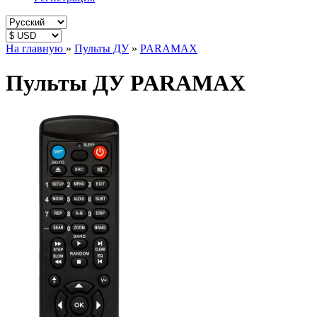
На главную
»
Пульты ДУ
»
PARAMAX
Пульты ДУ PARAMAX