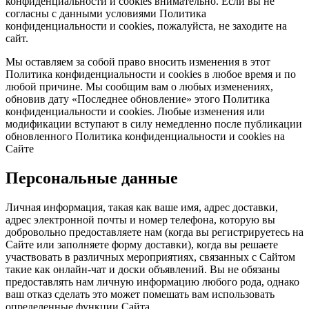
конфиденциальности и cookies
внимательно. Если вы не
согласны с данными условиями
Политика
конфиденциальности и cookies
, пожалуйста, не заходите на
сайт.
Мы оставляем за собой право вносить изменения в этот
Политика конфиденциальности и cookies
в любое время и по
любой причине. Мы сообщим вам о любых изменениях,
обновив дату «Последнее обновление» этого
Политика
конфиденциальности и cookies
. Любые изменения или
модификации вступают в силу немедленно после публикации
обновленного
Политика конфиденциальности и cookies
на
Сайте
Персональные данные
Личная информация, такая как ваше имя, адрес доставки,
адрес электронной почты и номер телефона, которую вы
добровольно предоставляете нам (когда вы регистрируетесь на
Сайте или заполняете форму доставки), когда вы решаете
участвовать в различных мероприятиях, связанных с Сайтом
такие как онлайн-чат и доски объявлений. Вы не обязаны
предоставлять нам личную информацию любого рода, однако
ваш отказ сделать это может помешать вам использовать
определенные функции Сайта.