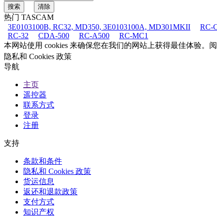
热门 TASCAM
3E0103100B, RC32, MD350, 3E0103100A, MD301MKII
RC-C
RC-32
CDA-500
RC-A500
RC-MC1
本网站使用 cookies 来确保您在我们的网站上获得最佳体验。
隐私和 Cookies 政策
导航
主页
遥控器
联系方式
登录
注册
支持
条款和条件
隐私和 Cookies 政策
货运信息
返还和退款政策
支付方式
知识产权