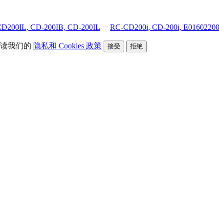
D200IL, CD-200IB, CD-200IL
RC-CD200i, CD-200i, E0160220
阅读我们的
隐私和 Cookies 政策
接受
拒绝