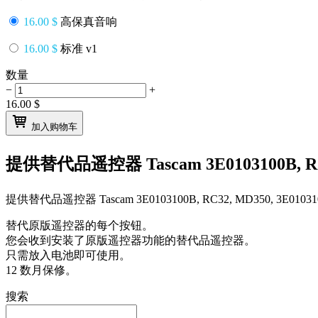
16.00 $
高保真音响
16.00 $
标准 v1
数量
−
+
16.00
$
加入购物车
提供替代品遥控器
Tascam 3E0103100B, 
提供替代品遥控器
Tascam 3E0103100B, RC32, MD350, 3E010
替代原版遥控器的每个按钮。
您会收到安装了原版遥控器功能的替代品遥控器。
只需放入电池即可使用。
12 数月保修。
搜索