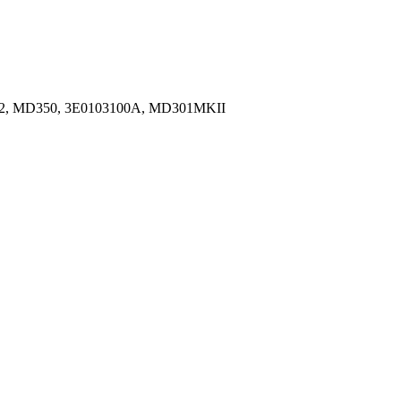
MD350, 3E0103100A, MD301MKII