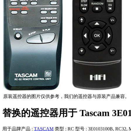
原装遥控器的图片仅供参考，我们的遥控器与原装产品兼容。
替换的遥控器用于 Tascam 3E01031
用于品牌产品 :
TASCAM
类型 :
RC
型号 :
3E0103100B, RC32,