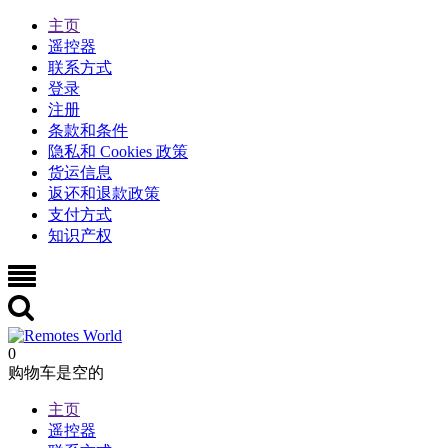
主页
遥控器
联系方式
登录
注册
条款和条件
隐私和 Cookies 政策
货运信息
返还和退款政策
支付方式
知识产权
0
购物车是空的
主页
遥控器