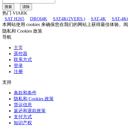
热门 VIARK
SAT H265
DROI4K
SAT4K(2VERS.)
SAT-4K
SAT-4K(
本网站使用 cookies 来确保您在我们的网站上获得最佳体验。
隐私和 Cookies 政策
导航
主页
遥控器
联系方式
登录
注册
支持
条款和条件
隐私和 Cookies 政策
货运信息
返还和退款政策
支付方式
知识产权