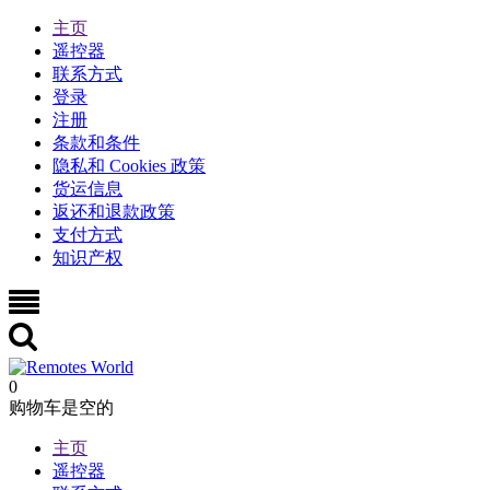
主页
遥控器
联系方式
登录
注册
条款和条件
隐私和 Cookies 政策
货运信息
返还和退款政策
支付方式
知识产权
0
购物车是空的
主页
遥控器