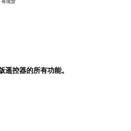
:
有现货
版遥控器的所有功能。
。