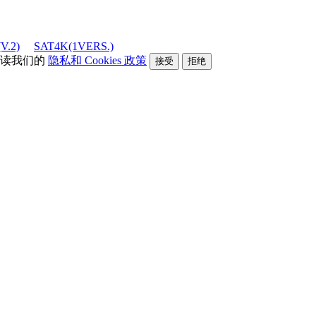
V.2)
SAT4K(1VERS.)
阅读我们的
隐私和 Cookies 政策
接受
拒绝