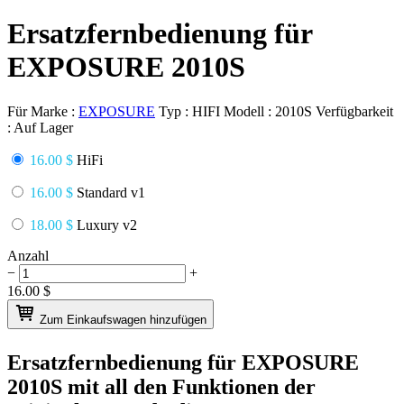
Ersatzfernbedienung für
EXPOSURE 2010S
Für Marke :
EXPOSURE
Typ :
HIFI
Modell :
2010S
Verfügbarkeit
:
Auf Lager
16.00 $
HiFi
16.00 $
Standard v1
18.00 $
Luxury v2
Anzahl
−
+
16.00
$
Zum Einkaufswagen hinzufügen
Ersatzfernbedienung für
EXPOSURE
2010S
mit all den Funktionen der