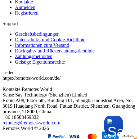
Kontakte
Anmelden
Registrieren
Support
Geschäftsbedingungen
Datenschutz- und Cookie-Richtlinie
Informationen zum Versand
Rückgabe- und Rückerstattungsrichtlinie
Zahlungsmethoden
Geistige Eigentumsrechte
Teilen
https://remotes-world.com/de/
Kontakte
Remotes World
Sense Say Technology (Shenzhen) Limited
Room A08, Floor 6th, Building 101, Shangbu Industrial Area, No.
3019 Huaqiang North Road, Futian District, Shenzhen, Guangdong
province, 518000, China
+86 18588469332
remotes@remotes-world.com
Remotes World ©
2026