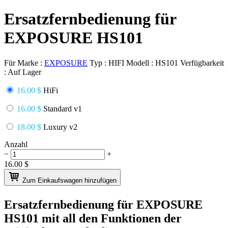
Ersatzfernbedienung für
EXPOSURE HS101
Für Marke :
EXPOSURE
Typ :
HIFI
Modell :
HS101
Verfügbarkeit
:
Auf Lager
16.00 $
HiFi
16.00 $
Standard v1
18.00 $
Luxury v2
Anzahl
−
+
16.00
$
Zum Einkaufswagen hinzufügen
Ersatzfernbedienung für
EXPOSURE
HS101
mit all den Funktionen der