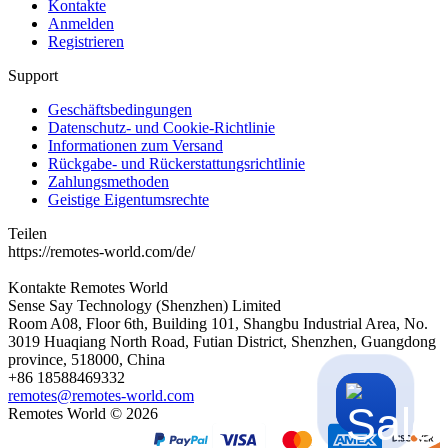
Kontakte
Anmelden
Registrieren
Support
Geschäftsbedingungen
Datenschutz- und Cookie-Richtlinie
Informationen zum Versand
Rückgabe- und Rückerstattungsrichtlinie
Zahlungsmethoden
Geistige Eigentumsrechte
Teilen
https://remotes-world.com/de/
Kontakte
Remotes World
Sense Say Technology (Shenzhen) Limited
Room A08, Floor 6th, Building 101, Shangbu Industrial Area, No.
3019 Huaqiang North Road, Futian District, Shenzhen, Guangdong
province, 518000, China
+86 18588469332
remotes@remotes-world.com
Remotes World ©
2026