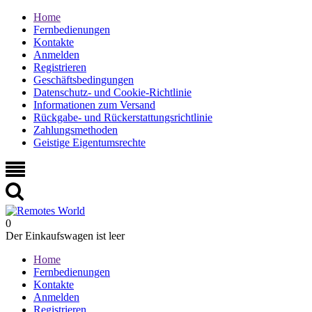
Home
Fernbedienungen
Kontakte
Anmelden
Registrieren
Geschäftsbedingungen
Datenschutz- und Cookie-Richtlinie
Informationen zum Versand
Rückgabe- und Rückerstattungsrichtlinie
Zahlungsmethoden
Geistige Eigentumsrechte
0
Der Einkaufswagen ist leer
Home
Fernbedienungen
Kontakte
Anmelden
Registrieren