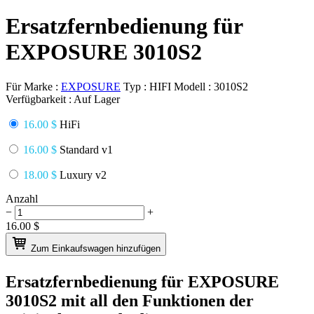
Ersatzfernbedienung für
EXPOSURE 3010S2
Für Marke :
EXPOSURE
Typ :
HIFI
Modell :
3010S2
Verfügbarkeit :
Auf Lager
16.00 $
HiFi
16.00 $
Standard v1
18.00 $
Luxury v2
Anzahl
−
+
16.00
$
Zum Einkaufswagen hinzufügen
Ersatzfernbedienung für
EXPOSURE
3010S2
mit all den Funktionen der