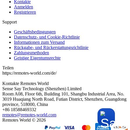
Kontakte
Anmelden
Registrieren
Support
Geschäftsbedingungen
Datenschutz- und Cookie-Richtlinie
Informationen zum Versand
Rückgabe- und Rückerstattungsrichtlinie
Zahlungsmethoden
Geistige Eigentumsrechte
Teilen
https://remotes-world.com/de/
Kontakte
Remotes World
Sense Say Technology (Shenzhen) Limited
Room A08, Floor 6th, Building 101, Shangbu Industrial Area, No.
3019 Huaqiang North Road, Futian District, Shenzhen, Guangdong
province, 518000, China
+86 18588469332
remotes@remotes-world.com
Remotes World ©
2026