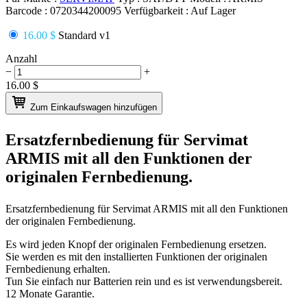
Barcode :
0720344200095
Verfügbarkeit :
Auf Lager
16.00 $
Standard v1
Anzahl
−
+
16.00
$
Zum Einkaufswagen hinzufügen
Ersatzfernbedienung für
Servimat
ARMIS
mit all den Funktionen der
originalen Fernbedienung.
Ersatzfernbedienung für
Servimat ARMIS
mit all den Funktionen
der originalen Fernbedienung.
Es wird jeden Knopf der originalen Fernbedienung ersetzen.
Sie werden es mit den installierten Funktionen der originalen
Fernbedienung erhalten.
Tun Sie einfach nur Batterien rein und es ist verwendungsbereit.
12 Monate Garantie.