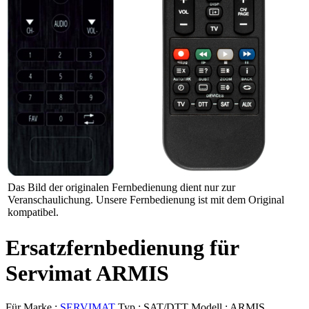
Das Bild der originalen Fernbedienung dient nur zur
Veranschaulichung. Unsere Fernbedienung ist mit dem Original
kompatibel.
Ersatzfernbedienung für
Servimat ARMIS
Für Marke :
SERVIMAT
Typ :
SAT/DTT
Modell :
ARMIS