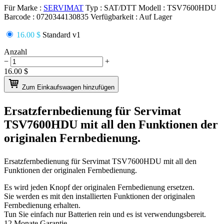
Für Marke :
SERVIMAT
Typ :
SAT/DTT
Modell :
TSV7600HDU
Barcode :
0720344130835
Verfügbarkeit :
Auf Lager
16.00 $
Standard v1
Anzahl
−
+
16.00
$
Zum Einkaufswagen hinzufügen
Ersatzfernbedienung für
Servimat
TSV7600HDU
mit all den Funktionen der
originalen Fernbedienung.
Ersatzfernbedienung für
Servimat TSV7600HDU
mit all den
Funktionen der originalen Fernbedienung.
Es wird jeden Knopf der originalen Fernbedienung ersetzen.
Sie werden es mit den installierten Funktionen der originalen
Fernbedienung erhalten.
Tun Sie einfach nur Batterien rein und es ist verwendungsbereit.
12 Monate Garantie.