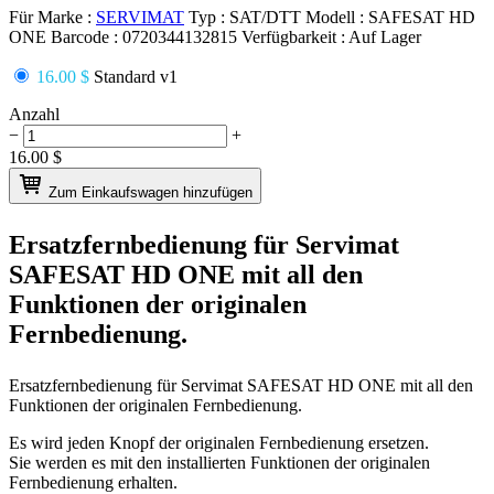
Für Marke :
SERVIMAT
Typ :
SAT/DTT
Modell :
SAFESAT HD
ONE
Barcode :
0720344132815
Verfügbarkeit :
Auf Lager
16.00 $
Standard v1
Anzahl
−
+
16.00
$
Zum Einkaufswagen hinzufügen
Ersatzfernbedienung für
Servimat
SAFESAT HD ONE
mit all den
Funktionen der originalen
Fernbedienung.
Ersatzfernbedienung für
Servimat SAFESAT HD ONE
mit all den
Funktionen der originalen Fernbedienung.
Es wird jeden Knopf der originalen Fernbedienung ersetzen.
Sie werden es mit den installierten Funktionen der originalen
Fernbedienung erhalten.