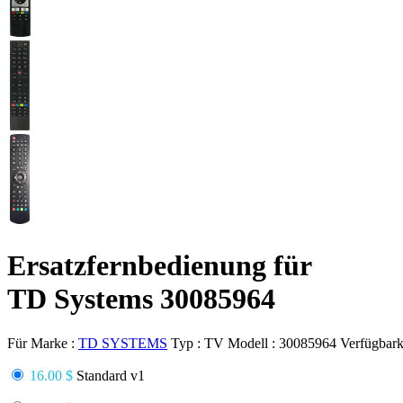
Ersatzfernbedienung für
TD Systems 30085964
Für Marke :
TD SYSTEMS
Typ :
TV
Modell :
30085964
Verfügbark
16.00 $
Standard v1