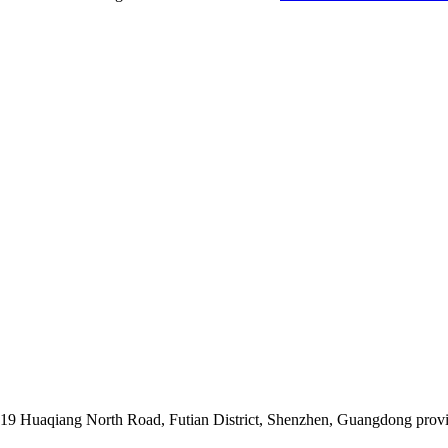
019 Huaqiang North Road, Futian District, Shenzhen, Guangdong prov