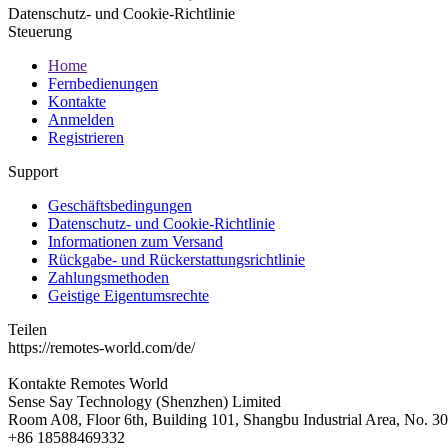
Datenschutz- und Cookie-Richtlinie
Steuerung
Home
Fernbedienungen
Kontakte
Anmelden
Registrieren
Support
Geschäftsbedingungen
Datenschutz- und Cookie-Richtlinie
Informationen zum Versand
Rückgabe- und Rückerstattungsrichtlinie
Zahlungsmethoden
Geistige Eigentumsrechte
Teilen
https://remotes-world.com/de/
Kontakte
Remotes World
Sense Say Technology (Shenzhen) Limited
Room A08, Floor 6th, Building 101, Shangbu Industrial Area, No. 3
+86 18588469332