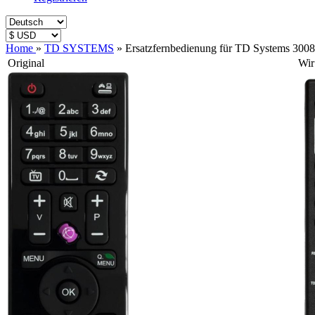
Home
»
TD SYSTEMS
»
Ersatzfernbedienung für TD Systems 300
Original
Wir