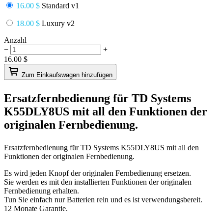
16.00 $
Standard v1
18.00 $
Luxury v2
Anzahl
−
+
16.00
$
Zum Einkaufswagen hinzufügen
Ersatzfernbedienung für
TD Systems
K55DLY8US
mit all den Funktionen der
originalen Fernbedienung.
Ersatzfernbedienung für
TD Systems K55DLY8US
mit all den
Funktionen der originalen Fernbedienung.
Es wird jeden Knopf der originalen Fernbedienung ersetzen.
Sie werden es mit den installierten Funktionen der originalen
Fernbedienung erhalten.
Tun Sie einfach nur Batterien rein und es ist verwendungsbereit.
12 Monate Garantie.