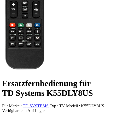
Ersatzfernbedienung für
TD Systems K55DLY8US
Für Marke :
TD SYSTEMS
Typ :
TV
Modell :
K55DLY8US
Verfügbarkeit :
Auf Lager