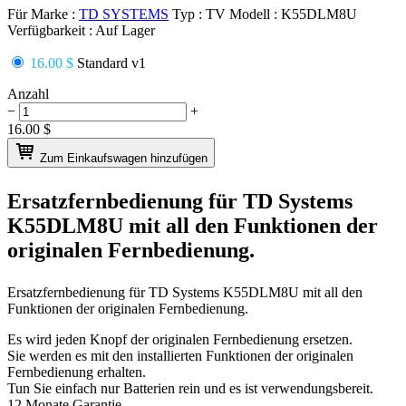
Für Marke :
TD SYSTEMS
Typ :
TV
Modell :
K55DLM8U
Verfügbarkeit :
Auf Lager
16.00 $
Standard v1
Anzahl
−
+
16.00
$
Zum Einkaufswagen hinzufügen
Ersatzfernbedienung für
TD Systems
K55DLM8U
mit all den Funktionen der
originalen Fernbedienung.
Ersatzfernbedienung für
TD Systems K55DLM8U
mit all den
Funktionen der originalen Fernbedienung.
Es wird jeden Knopf der originalen Fernbedienung ersetzen.
Sie werden es mit den installierten Funktionen der originalen
Fernbedienung erhalten.
Tun Sie einfach nur Batterien rein und es ist verwendungsbereit.
12 Monate Garantie.