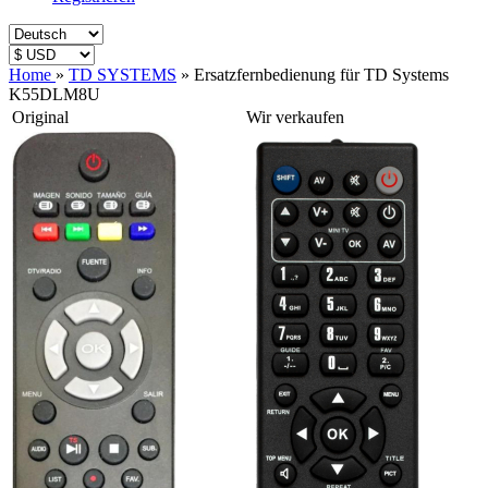
Home
»
TD SYSTEMS
»
Ersatzfernbedienung für TD Systems
K55DLM8U
Original
Wir verkaufen